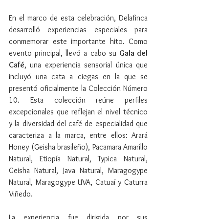
En el marco de esta celebración, Delafinca 
desarrolló experiencias especiales para 
conmemorar este importante hito. Como 
evento principal, llevó a cabo su 
Gala del 
Café
, una experiencia sensorial única que 
incluyó una cata a ciegas en la que se 
presentó oficialmente la Colección Número 
10. Esta colección reúne perfiles 
excepcionales que reflejan el nivel técnico 
y la diversidad del café de especialidad que 
caracteriza a la marca, entre ellos: Arará 
Honey (Geisha brasileño), Pacamara Amarillo 
Natural, Etiopía Natural, Typica Natural, 
Geisha Natural, Java Natural, Maragogype 
Natural, Maragogype UVA, Catuaí y Caturra 
Viñedo.
La experiencia fue dirigida por sus 