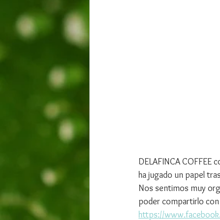
DELAFINCA COFFEE comp
ha jugado un papel tras
Nos sentimos muy orgul
poder compartirlo co
https://www.faceboo