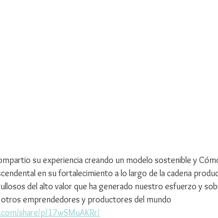
artio su experiencia creando un modelo sostenible y Cómo 
cendental en su fortalecimiento a lo largo de la cadena produc
losos del alto valor que ha generado nuestro esfuerzo y sob
n otros emprendedores y productores del mundo 
k.com/share/p/17wSMuAKRr/