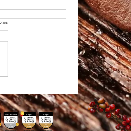
iones
FINCA SPECIALTY COFFEE
enta su Colección No.10:
nueva forma de descubrir
fé a través de los sentidos