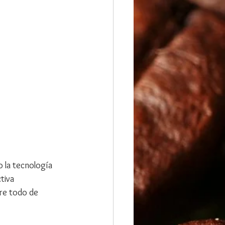
la tecnología 
tiva
re todo de 